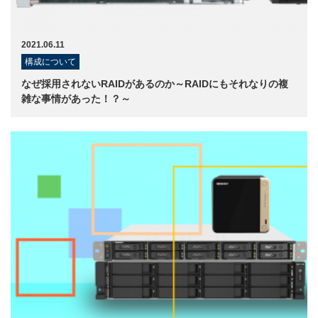
2021.06.11
構成について
なぜ採用されないRAIDがあるのか～RAIDにもそれなりの複
雑な事情があった！？～