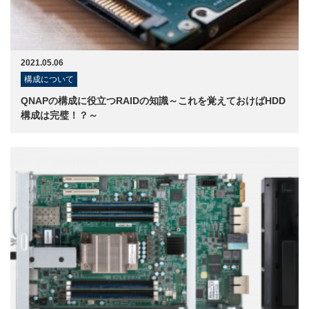
2021.05.06
構成について
QNAPの構成に役立つRAIDの知識～これを覚えておけばHDD
構成は完璧！？～