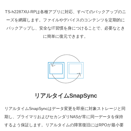
TS-h2287XU-RPは各種アプリに対応、すべてのバックアップのニ
ーズを網羅します。ファイルやデバイスのコンテンツを定期的に
バックアップし、安全なIT習慣を身につけることで、必要なとき
に簡単に復元できます。
リアルタイムSnapSync
リアルタイムSnapSyncはデータ変更を即座に対象ストレージと同
期し、プライマリおよびセカンダリNASが常に同一データを保持
するよう保証します。リアルタイムの障害復旧にはRPOが最小要