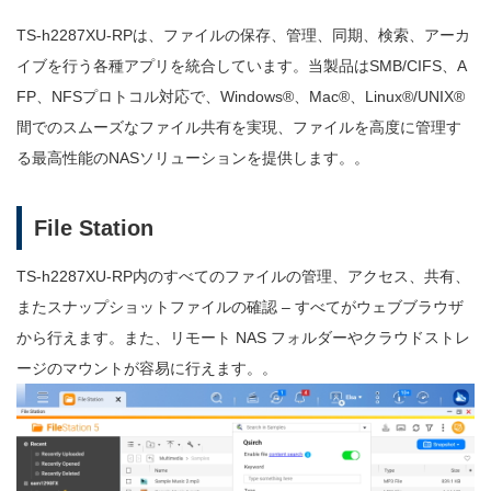
TS-h2287XU-RPは、ファイルの保存、管理、同期、検索、アーカ
イブを行う各種アプリを統合しています。当製品はSMB/CIFS、A
FP、NFSプロトコル対応で、Windows®、Mac®、Linux®/UNIX®
間でのスムーズなファイル共有を実現、ファイルを高度に管理す
る最高性能のNASソリューションを提供します。。
File Station
TS-h2287XU-RP内のすべてのファイルの管理、アクセス、共有、
またスナップショットファイルの確認 – すべてがウェブブラウザ
から行えます。また、リモート NAS フォルダーやクラウドストレ
ージのマウントが容易に行えます。。