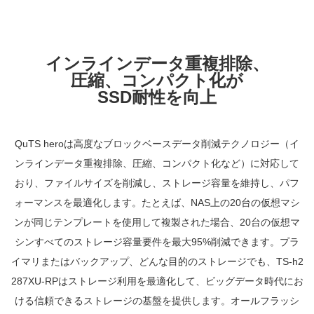
インラインデータ重複排除、
圧縮、コンパクト化が
SSD耐性を向上
QuTS heroは高度なブロックベースデータ削減テクノロジー（イ
ンラインデータ重複排除、圧縮、コンパクト化など）に対応して
おり、ファイルサイズを削減し、ストレージ容量を維持し、パフ
ォーマンスを最適化します。たとえば、NAS上の20台の仮想マシ
ンが同じテンプレートを使用して複製された場合、20台の仮想マ
シンすべてのストレージ容量要件を最大95%削減できます。プラ
イマリまたはバックアップ、どんな目的のストレージでも、TS-h2
287XU-RPはストレージ利用を最適化して、ビッグデータ時代にお
ける信頼できるストレージの基盤を提供します。オールフラッシ