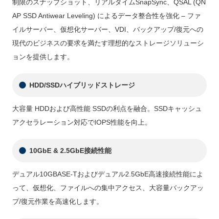
制限のスナップショット、リアルタイムSnapSync、QSAL (QN
AP SSD Antiwear Leveling) によるデータ整合性を強化 – ファ
イルサーバー、仮想化サーバー、VDI、バックアップ/復元への
現代のビジネスの要求を満たす理想的なストレージソリューシ
ョンを提供します。
HDD/SSDハイブリッドストレージ
大容量 HDDおよび高性能 SSDの利点を融合。SSDキャッシュ
アクセラレーション対応でIOPS性能を向上。
10GbE & 2.5GbE接続性能
デュアル10GBASE-Tおよびデュアル2.5GbE高速接続性能によ
って、仮想化、ファイルへの集中アクセス、大容量バックアッ
プ/復元作業を高速化します。