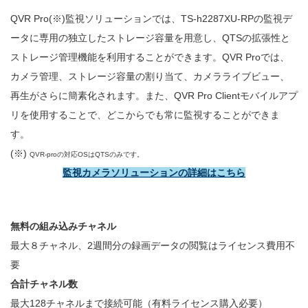
QVR Pro(※)監視ソリューションでは、TS-h2287XU-RPの監視デ
ータに専用の独立したストレージ容量を用意し、QTSの拡張性と
ストレージ管理機能を利用することができます。QVR Proでは、
カメラ管理、ストレージ容量の割り当て、カメラライブビュー、
再生がさらに簡素化されます。また、QVR Pro Clientモバイルアプ
リを使用することで、どこからでも常に監視することができま
す。
(※)
QVR-proの対応OSはQTSのみです。
監視カメラソリューションの詳細はこちら
無料の組み込みチャネル
最大８チャネル、2週間分の録画データの閲覧はライセンス費用不
要
合計チャネル数
最大128チャネルまで接続可能（有料ライセンス購入必要）