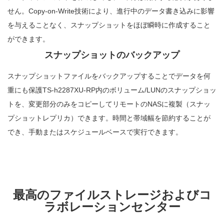
せん。Copy-on-Write技術により、進行中のデータ書き込みに影響
を与えることなく、スナップショットをほぼ瞬時に作成すること
ができます。
スナップショットのバックアップ
スナップショットファイルをバックアップすることでデータを何
重にも保護TS-h2287XU-RP内のボリューム/LUNのスナップショッ
トを、変更部分のみをコピーしてリモートのNASに複製（スナッ
プショットレプリカ）できます。時間と帯域幅を節約することが
でき、手動またはスケジュールベースで実行できます。
最高のファイルストレージおよびコ
ラボレーションセンター