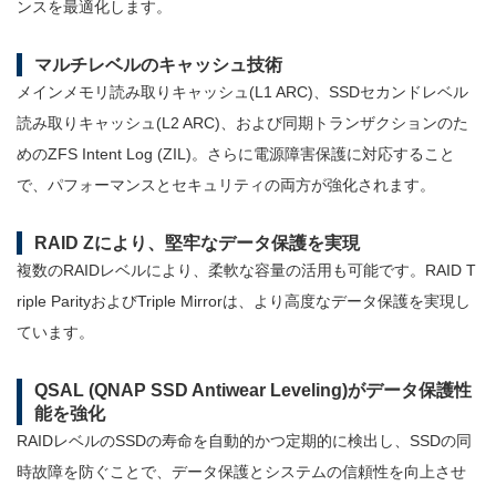
ンスを最適化します。
マルチレベルのキャッシュ技術
メインメモリ読み取りキャッシュ(L1 ARC)、SSDセカンドレベル
読み取りキャッシュ(L2 ARC)、および同期トランザクションのた
めのZFS Intent Log (ZIL)。さらに電源障害保護に対応すること
で、パフォーマンスとセキュリティの両方が強化されます。
RAID Zにより、堅牢なデータ保護を実現
複数のRAIDレベルにより、柔軟な容量の活用も可能です。RAID T
riple ParityおよびTriple Mirrorは、より高度なデータ保護を実現し
ています。
QSAL (QNAP SSD Antiwear Leveling)がデータ保護性
能を強化
RAIDレベルのSSDの寿命を自動的かつ定期的に検出し、SSDの同
時故障を防ぐことで、データ保護とシステムの信頼性を向上させ