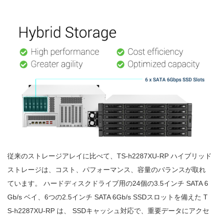
従来のストレージアレイに比べて、TS-h2287XU-RP ハイブリッド
ストレージは、コスト、パフォーマンス、容量のバランスが取れ
ています。 ハードディスクドライブ用の24個の3.5インチ SATA 6
Gb/s ベイ、6つの2.5インチ SATA 6Gb/s SSDスロットを備えた T
S-h2287XU-RP は、 SSDキャッシュ対応で、重要データにアクセ