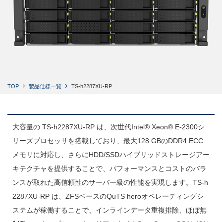
TOP
製品仕様一覧
TS-h2287XU-RP
大容量の TS-h2287XU-RP は、次世代Intel® Xeon® E-2300シ
リーズプロセッサを搭載しており、最大128 GBのDDR4 ECC
メモリに対応し、さらにHDD/SSDハイブリッドストレージアー
キテクチャを提供することで、パフォーマンスとコストのバラ
ンスが取れた高信頼性のサーバー級の性能を実現します。TS-h
2287XU-RP は、ZFSベースのQuTS heroオペレーティングシ
ステムが稼働することで、インラインデータ重複排除、ほぼ無