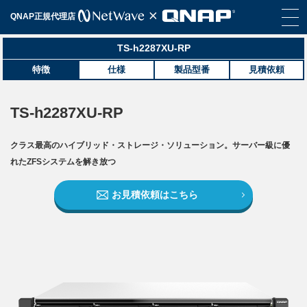
QNAP正規代理店
TS-h2287XU-RP
特徴
仕様
製品型番
見積依頼
TS-h2287XU-RP
クラス最高のハイブリッド・ストレージ・ソリューション。サーバー級に優
れたZFSシステムを解き放つ
お見積依頼はこちら