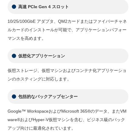
高速 PCIe Gen 4 スロット
10/25/100GbE アダプタ、QM2カードまたはファイバーチャネ
ルカードのインストールが可能で、アプリケーションパフォー
マンスを高めます。
仮想化アプリケーション
仮想ストレージ、仮想マシンおよびコンテナ化アプリケーショ
ンのホスティングに対応します。
包括的なバックアップセンター
Google™ WorkspaceおよびMicrosoft 365®のデータ、またVM
ware®およびHyper-V仮想マシンを含む、ビジネス級のバック
アップ向けに最適化されています。