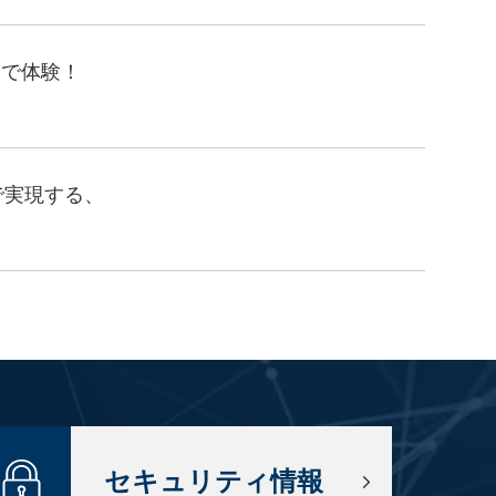
ースで体験！
」で実現する、
セキュリティ情報