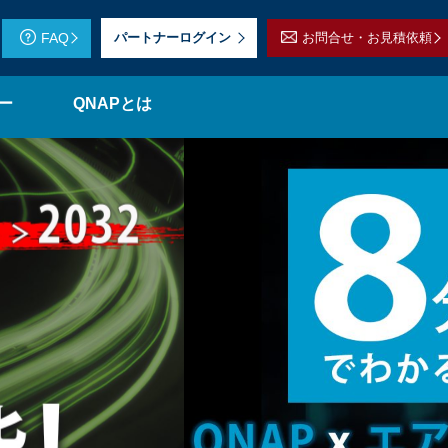
FAQ
パートナーログイン
お問合せ・お見積依頼
ー
QNAPとは