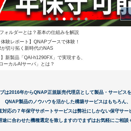
共有フォルダーとは？基本の仕組みを解説
026 体験レポート】QNAPブースで体験！
QVRが切り拓く新時代のNAS
】新製品「QAI-h1290FX」で実現する、
ローカルAIサーバ」とは？
ブは2016年からQNAP正規販売代理店として
製品・サービス
QNAP製品のノウハウを活かした構築サービスはもちろん、
直対応の７年保守サポートサービスは弊社にしかない保守サー
用途に合わせた機種選定を致しますのでまずはお気軽にご相談