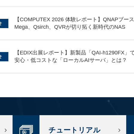
【COMPUTEX 2026 体験レポート】QNAPブ
せ
Mega、Qsirch、QVRが切り拓く新時代のNAS
【EDIX出展レポート】新製品「QAI-h1290FX
せ
安心・低コストな「ローカルAIサーバ」とは？
チュートリアル