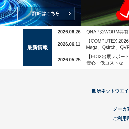
詳細はこちら
2026.06.26
QNAPのWORM
【COMPUTEX 2
2026.06.11
最新情報
Mega、Qsirch、
【EDIX出展レポート
2026.05.25
安心・低コストな「
図研ネットウエイ
メーカ
ご利用