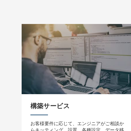
構築サービス
お客様要件に応じて、エンジニアがご相談か
らキッティング、設置、各種設定、データ移