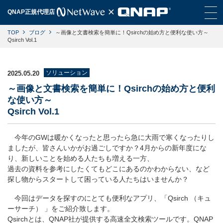
QNAP正規代理店
TOP
ブログ
～画像と文書検索を簡単に！Qsirchの始め方と便利な使い方～
Qsirch Vol.1
ソリューション
2025.05.20
～画像と文書検索を簡単に！Qsirchの始め方と便利
な使い方～
Qsirch Vol.1
今年のGWは暖かくなったと思ったら急に大雨で寒くなったりし
ましたが、皆さんいかがお過ごしですか？4月からの新年度にな
り、新しいことを始める人たちも増える一方、
過去の資料を参考にしたくてもどこにあるのかわからない、など
探し物からスタートして困っている人たちはいませんか？
今回はデータを探すのにとても便利なアプリ、「Qsirch （キュ
ーサーチ） 」をご紹介致します。
Qsirchとは、QNAP社が提供する高速全文検索ツールです。QNAP