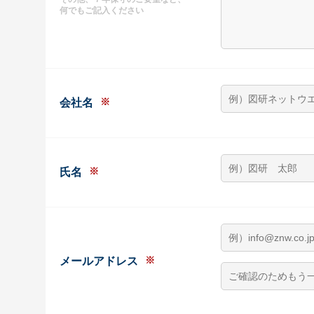
何でもご記入ください
※
会社名
※
氏名
※
メールアドレス