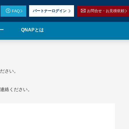
FAQ
パートナーログイン
お問合せ・お見積依頼
ー
QNAPとは
ださい。
連絡ください。