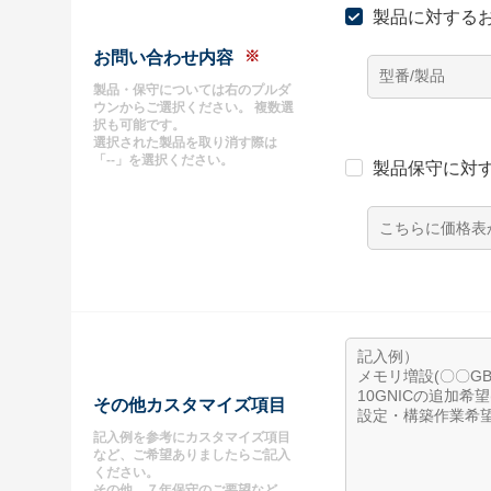
製品に対する
※
お問い合わせ内容
製品・保守については右のプルダ
ウンからご選択ください。 複数選
択も可能です。
選択された製品を取り消す際は
「--」を選択ください。
製品保守に対
その他カスタマイズ項目
記入例を参考にカスタマイズ項目
など、ご希望ありましたらご記入
ください。
その他、７年保守のご要望など、