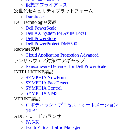
仮想アプライアンス
次世代セキュリティプラットフォーム
Darktrace
Dell Technologies製品
Dell PowerScale
Dell AX System for Azure Local
Dell PowerStore
Dell PowerProtect DM5500
Radware製品
Cloud Application Protection Advanced
ランサムウェア対策/エアギャップ
Ransomware Defender for Dell PowerScale
INTELLICENE製品
SYMPHIA NowForce
SYMPHIA FaceDetect
SYMPHIA Control
SYMPHIA VMS
VERINT製品
ロボティック・プロセス・オートメーション
(RPA)
ADC・ロードバランサ
PAS-K
Ivanti Virtual Traffic Manager