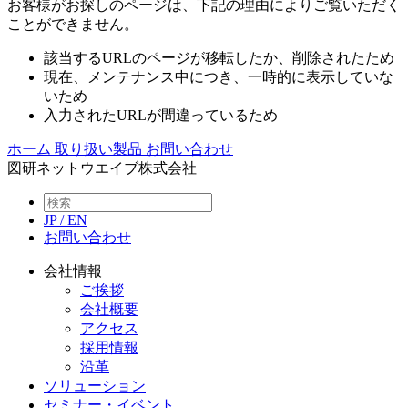
お客様がお探しのページは、下記の理由によりご覧いただく
ことができません。
該当するURLのページが移転したか、削除されたため
現在、メンテナンス中につき、一時的に表示していな
いため
入力されたURLが間違っているため
ホーム
取り扱い製品
お問い合わせ
図研ネットウエイブ株式会社
JP
/
EN
お問い合わせ
会社情報
ご挨拶
会社概要
アクセス
採用情報
沿革
ソリューション
セミナー・イベント