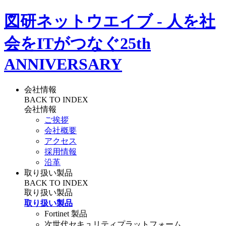
図研ネットウエイブ - 人を社
会をITがつなぐ
25th
ANNIVERSARY
会社情報
BACK TO INDEX
会社情報
ご挨拶
会社概要
アクセス
採用情報
沿革
取り扱い製品
BACK TO INDEX
取り扱い製品
取り扱い製品
Fortinet 製品
次世代セキュリティプラットフォーム