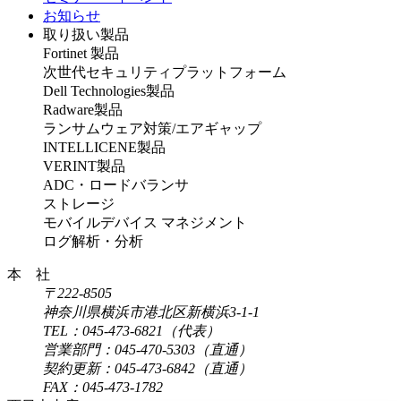
お知らせ
取り扱い製品
Fortinet 製品
次世代セキュリティプラットフォーム
Dell Technologies製品
Radware製品
ランサムウェア対策/エアギャップ
INTELLICENE製品
VERINT製品
ADC・ロードバランサ
ストレージ
モバイルデバイス マネジメント
ログ解析・分析
本 社
〒222-8505
神奈川県横浜市港北区新横浜3-1-1
TEL：045-473-6821（代表）
営業部門：045-470-5303（直通）
契約更新：045-473-6842（直通）
FAX：045-473-1782