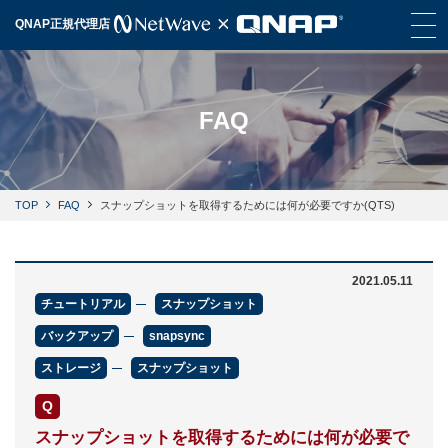
QNAP正規代理店
FAQ
TOP
FAQ
スナップショットを取得するためには何が必要ですか(QTS)
2021.05.11
チュートリアル
スナップショット
バックアップ
snapsync
ストレージ
スナップショット
スナップショットを取得するためには何が必要で