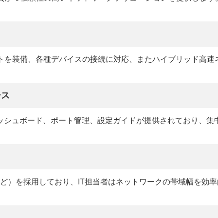
RJ45ポートを装備、各種デバイスの接続に対応、またハイブリッド
ース
ダッシュボード、ポート管理、設定ガイドが提供されており、
LDPなど）を採用しており、IT担当者はネットワークの帯域幅を