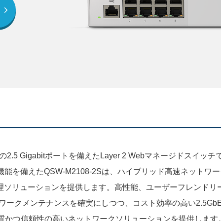
8個の2.5 Gigabitポートを備えたLayer 2 Webマネージド
能を備えたQSW-M2108-2Sは、ハイブリッド高速ネットワ
理ソリューションを提供します。高性能、ユーザーフレンドリ
ットワークメンテナンスを確実にしつつ、コスト効率の高い2.5G
)で、高品質かつ信頼性の高いネットワークソリューションを提供します