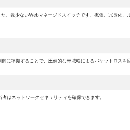
した、数少ないWebマネージドスイッチです。拡張、冗長化
.3xフロー制御に準拠することで、圧倒的な帯域幅によるパケットロス
担当者はネットワークセキュリティを確保できます。