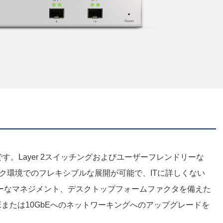
スイッチです。Layer 2スイッチングおよびユーザーフレンドリーな
ーク環境でのフレキシブルな展開が可能で、ITに詳しくない
ーなマネジメント、デスクトップフォームファクタを備えた
bEまたは10GbEへのネットワーキングへのアップグレードを
。