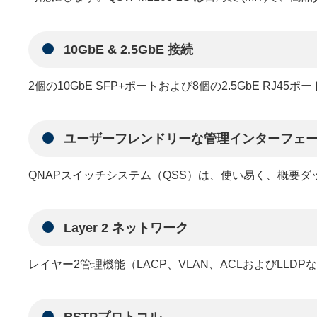
10GbE & 2.5GbE 接続
2個の10GbE SFP+ポートおよび8個の2.5GbE 
ユーザーフレンドリーな管理インターフェ
QNAPスイッチシステム（QSS）は、使い易く、概要
Layer 2 ネットワーク
レイヤー2管理機能（LACP、VLAN、ACLおよびL