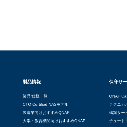
製品情報
保守サー
製品/仕様一覧
QNAP C
CTO Certified NASモデル
テクニカ
製造業向けおすすめQNAP
構築サー
大学・教育機関向けおすすめQNAP
チュート