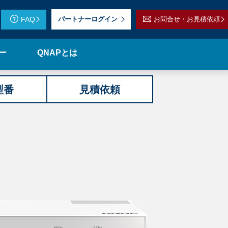
FAQ
パートナーログイン
お問合せ・お見積依頼
ー
QNAPとは
型番
見積依頼