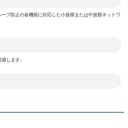
、ループ防止の各機能に対応した小規模または中規模ネットワ
を回避します。