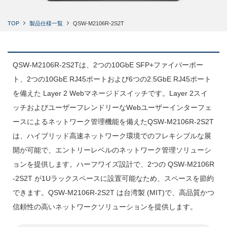
TOP
製品仕様一覧
QSW-M2106R-2S2T
QSW-M2106R-2S2Tは、2つの10GbE SFP+ファイバーポー
ト、2つの10GbE RJ45ポートおよび6つの2.5GbE RJ45ポート
を備えた Layer 2 Webマネージドスイッチです。Layer 2スイ
ッチおよびユーザーフレンドリーなWebユーザーインターフェ
ースによるネットワーク管理機能を備えたQSW-M2106R-2S2T
は、ハイブリッド高速ネットワーク環境でのフレキシブルな展
開が可能で、エントリーレベルのネットワーク管理ソリューシ
ョンを提供します。ハーフワイズ設計で、2つの QSW-M2106R
-2S2T が1Uラックスペースに設置可能なため、スペースを節約
できます。QSW-M2106R-2S2T は台湾製 (MIT)で、高品質かつ
信頼性の高いネットワークソリューションを提供します。