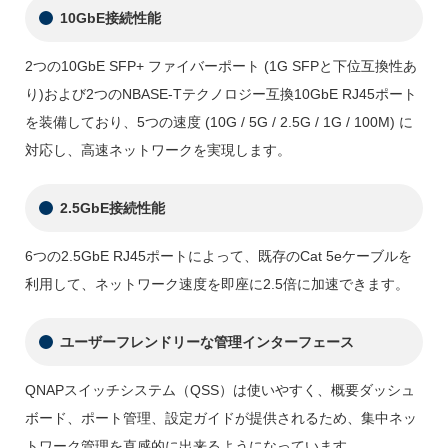
10GbE接続性能
2つの10GbE SFP+ ファイバーポート (1G SFPと下位互換性あ
り)および2つのNBASE-Tテクノロジー互換10GbE RJ45ポート
を装備しており、5つの速度 (10G / 5G / 2.5G / 1G / 100M) に
対応し、高速ネットワークを実現します。
2.5GbE接続性能
6つの2.5GbE RJ45ポートによって、既存のCat 5eケーブルを
利用して、ネットワーク速度を即座に2.5倍に加速できます。
ユーザーフレンドリーな管理インターフェース
QNAPスイッチシステム（QSS）は使いやすく、概要ダッシュ
ボード、ポート管理、設定ガイドが提供されるため、集中ネッ
トワーク管理を直感的に出来るようになっています。