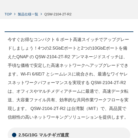
TOP
製品仕様一覧
QSW-2104-2T-R2
今すぐお得なコンパクト 6 ポート高速スイッチでアップグレー
ドしましょう！4つの2.5GbEポートと2つの10GbEポートを備
えたQNAP の QSW-2104-2T-R2 アンマネージドスイッチは、
手頃な価格で安定した高速ネットワークへアップグレードでき
ます。Wi-Fi 6/6E/7 とシームレスに統合され、最適なワイヤレ
スネットワークパフォーマンスを実現する QSW-2104-2T-R2
は、オフィスやマルチメディアチームに最適で、高速データ転
送、大容量ファイル共有、効率的な共同作業ワークフローを実
現します。 QSW-2104-2T-R2 は台湾製（MIT）で、高品質で
信頼性の高いネットワーキングソリューションを提供します。
2.5G/10G マルチギガ速度