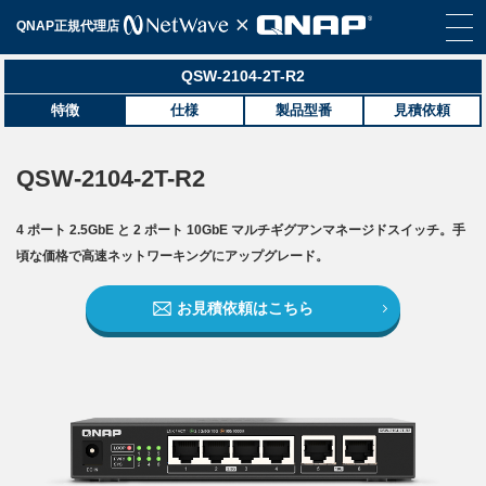
QNAP正規代理店
QSW-2104-2T-R2
特徴
仕様
製品型番
見積依頼
QSW-2104-2T-R2
4 ポート 2.5GbE と 2 ポート 10GbE マルチギグアンマネージドスイッチ。手
頃な価格で高速ネットワーキングにアップグレード。
お見積依頼はこちら